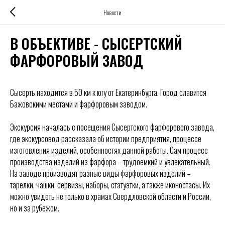
Новости
В ОБЪЕКТИВЕ - СЫСЕРТСКИЙ
ФАРФОРОВЫЙ ЗАВОД
Сысерть находится в 50 км к югу от Екатеринбурга. Город славится
Бажовскими местами и фарфоровым заводом.
Экскурсия началась с посещения Сысертского фарфорового завода,
где экскурсовод рассказала об истории предприятия, процессе
изготовления изделий, особенностях данной работы. Сам процесс
производства изделий из фарфора – трудоемкий и увлекательный.
На заводе производят разные виды фарфоровых изделий –
тарелки, чашки, сервизы, наборы, статуэтки, а также иконостасы. Их
можно увидеть не только в храмах Свердловской области и России,
но и за рубежом.