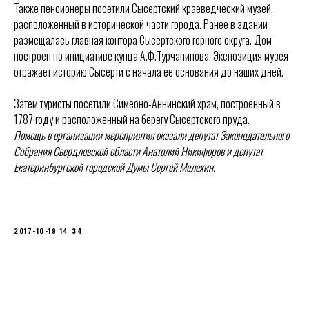
Также пенсионеры посетили Сысертский краеведческий музей,
расположенный в исторической части города. Ранее в здании
размещалась главная контора Сысертского горного округа. Дом
построен по инициативе купца А.Ф.Турчанинова. Экспозиция музея
отражает историю Сысерти с начала ее основания до наших дней.
Затем туристы посетили Симеоно-Аннинский храм, построенный в
1787 году и расположенный на берегу Сысертского пруда.
Помощь в организации мероприятия оказали депутат Законодательного
Собрания Свердловской области Анатолий Никифоров и депутат
Екатеринбургской городской Думы Сергей Мелехин.
2017-10-19 14:34