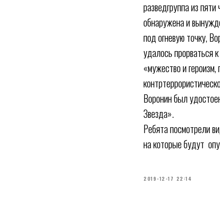
разведгруппа из пяти 
обнаружена и вынужде
под огневую точку, Во
удалось прорваться к
«мужество и героизм,
контртеррористическо
Воронин был удостоен
Звезда».
Ребята посмотрели ви
на которые будут опу
2019-12-17 22:14