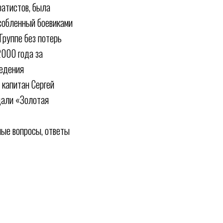
ратистов, была
особленный боевиками
Группе без потерь
2000 года за
ведения
 капитан Сергей
дали «Золотая
ные вопросы, ответы