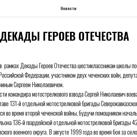
Новости
 ДЕКАДЫ ГЕРОЕВ ОТЕЧЕСТВА
рамках Декады Героев Отечества шестиклассникам школы по
Российской Федерации, участником двух чеченских войн, депут
ниным Сергеем Николаевичем.
сти командира мотострелкового взвода Сергей Николаевич воев
ставе 131-й отдельной мотострелковой бригады Северокавказског
лся во время второй чеченской войны, будучи помощником начал
льона 136-й гвардейской отдельной мотострелковой бригады 42
ского военного округа. В августе 1999 года во время боя за сел