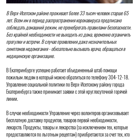
В Верх-Исетском районе проживает более 33 тысяч человек старше 65
лет. Всем им в период распространения коронавируса предписано
соблюдать домашний режим, не пренебрегать правилами безопасности.
Без крайней необходимости не выходить из дома, временно ограничить
прогулки и встречи. В случае проявления даже незначительных
симптомов недомогания - обязательно вызывать врача, обращаться в
медицинскую организацию.
В Екатеринбурге успешно работает объединенный штаб помощи
пожилым людям в который можно обратиться по телефону 304-12-18.
Управление социальной политики по Верх-Исетскому району города
Екатеринбурга также принимает заявки с этой круглосуточной горячей
линии.
В случае необходимости Управление через волонтеров организовывает
бесплатную доставку продуктов, товаров первой необходимости,
лекарств. Продукты, товары и лекарства (за исключением тех, которые
предоставляются по льготным рецептам) приобретаются за счет тех, кто