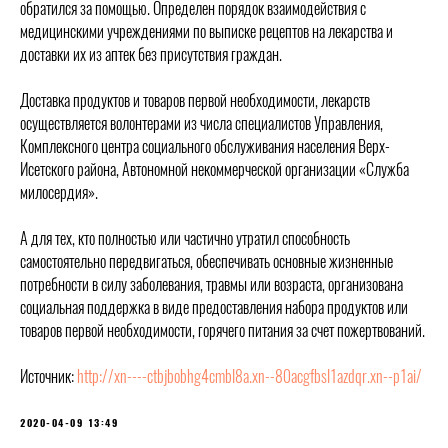
обратился за помощью. Определен порядок взаимодействия с
медицинскими учреждениями по выписке рецептов на лекарства и
доставки их из аптек без присутствия граждан.
Доставка продуктов и товаров первой необходимости, лекарств
осуществляется волонтерами из числа специалистов Управления,
Комплексного центра социального обслуживания населения Верх-
Исетского района, Автономной некоммерческой организации «Служба
милосердия».
А для тех, кто полностью или частично утратил способность
самостоятельно передвигаться, обеспечивать основные жизненные
потребности в силу заболевания, травмы или возраста, организована
социальная поддержка в виде предоставления набора продуктов или
товаров первой необходимости, горячего питания за счет пожертвований.
Источник:
http://xn----ctbjbobhg4cmbl8a.xn--80acgfbsl1azdqr.xn--p1ai/
2020-04-09 13:49