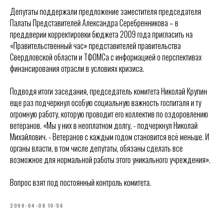
Депутаты поддержали предложение заместителя председателя
Палаты Представителей Александра Серебренникова – в
преддверии корректировки бюджета 2009 года пригласить на
«Правительственный час» представителей правительства
Свердловской области и ТФОМСа с информацией о перспективах
финансирования отрасли в условиях кризиса.
Подводя итоги заседания, председатель комитета Николай Крупин
еще раз подчеркнул особую социальную важность госпиталя и ту
огромную работу, которую проводит его коллектив по оздоровлению
ветеранов. «Мы у них в неоплатном долгу, - подчеркнул Николай
Михайлович. - Ветеранов с каждым годом становится всё меньше. И
органы власти, в том числе депутаты, обязаны сделать все
возможное для нормальной работы этого уникального учреждения».
Вопрос взят под постоянный контроль комитета.
2009-04-08 10:56