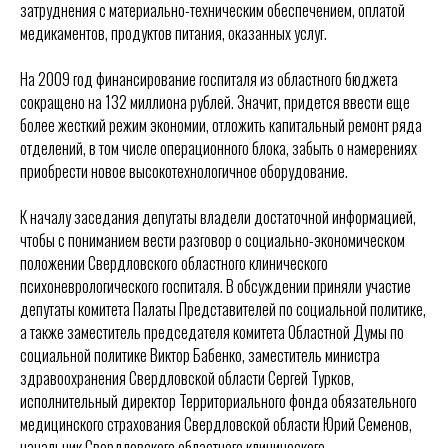
затруднения с материально-техническим обеспечением, оплатой
медикаментов, продуктов питания, оказанных услуг.
На 2009 год финансирование госпиталя из областного бюджета
сокращено на 132 миллиона рублей. Значит, придется ввести еще
более жесткий режим экономии, отложить капитальный ремонт ряда
отделений, в том числе операционного блока, забыть о намерениях
приобрести новое высокотехнологичное оборудование.
К началу заседания депутаты владели достаточной информацией,
чтобы с пониманием вести разговор о социально-экономическом
положении Свердловского областного клинического
психоневрологического госпиталя. В обсуждении приняли участие
депутаты комитета Палаты Представителей по социальной политике,
а также заместитель председателя комитета Областной Думы по
социальной политике Виктор Бабенко, заместитель министра
здравоохранения Свердловской области Сергей Турков,
исполнительный директор Территориального фонда обязательного
медицинского страхования Свердловской области Юрий Семенов,
начальник Свердловского областного клинического