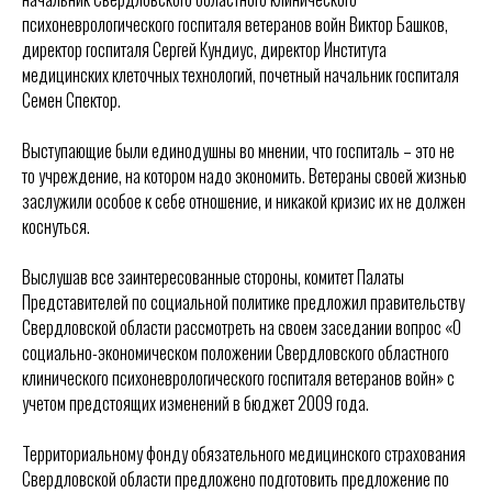
психоневрологического госпиталя ветеранов войн Виктор Башков,
директор госпиталя Сергей Кундиус, директор Института
медицинских клеточных технологий, почетный начальник госпиталя
Семен Спектор.
Выступающие были единодушны во мнении, что госпиталь – это не
то учреждение, на котором надо экономить. Ветераны своей жизнью
заслужили особое к себе отношение, и никакой кризис их не должен
коснуться.
Выслушав все заинтересованные стороны, комитет Палаты
Представителей по социальной политике предложил правительству
Свердловской области рассмотреть на своем заседании вопрос «О
социально-экономическом положении Свердловского областного
клинического психоневрологического госпиталя ветеранов войн» с
учетом предстоящих изменений в бюджет 2009 года.
Территориальному фонду обязательного медицинского страхования
Свердловской области предложено подготовить предложение по