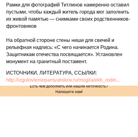
Рамки для фотографий Титлинов намеренно оставил
пустыми, чтобы каждый житель города мог заполнить
их живой памятью — снимками своих родственников-
фронтовиков
На обратной стороне стены ниши для свечей и
рельефная надпись: «С чего начинается Родина.
Защитникам отечества посвящается». Установлен
монумент на гранитный постамент.
ИСТОЧНИКИ, ЛИТЕРАТУРА, ССЫЛКИ:
http://izgotovleniepamyatnikov.ru/mogila/ekb_rodin...
Есть чем дополнить или нашли неточность?
Напишите нам!