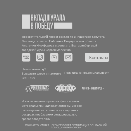
Просветительский проект создан по инициативе депутата
Законодательного Собрания Свердловской области
Анатолия Никифорова и депутата Екатеринбургской
городской Думы Сергея Мелехина.
Контакты
Нашли опечатку?
Политика конфеденциальности
Выделите слово и нажмите
Ctrl+Enter
Исключительные права на фото- и иные
материалы принадлежат авторам. Любое
размещение материалов на сторонних
ресурсах необходимо согласовывать с
правообладателями.
2020 © АВТОНОМНАЯ НЕКОМЕРЧЕСКАЯ ОРГАНИЗАЦИЯ СОЦИАЛЬНОЙ
ПОМОЩИ «НИКИФОРОВ»