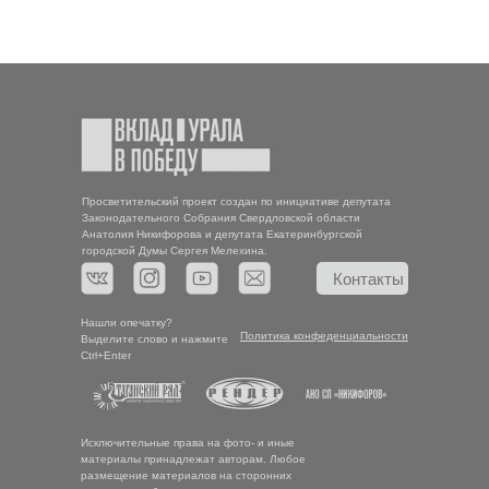
Просветительский проект создан по инициативе депутата
Законодательного Собрания Свердловской области
Анатолия Никифорова и депутата Екатеринбургской
городской Думы Сергея Мелехина.
Контакты
Нашли опечатку?
Политика конфеденциальности
Выделите слово и нажмите
Ctrl+Enter
Исключительные права на фото- и иные
материалы принадлежат авторам. Любое
размещение материалов на сторонних