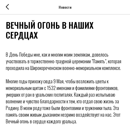
Новости
ВЕЧНЫЙ ОГОНЬ В НАШИХ
СЕРДЦАХ
В День Победы мне, как и многим моим землякам, довелось
участвовать в торжественно-траурной церемонии "Память", которая
проходила на Широкореченском военно-мемориальном комплексе.
Многие годы прихожу сюда 9 Мая, чтобы возложить цветы к
мемориальным щитам с 1532 именами и фамилиями фронтовиков,
умерших от ран в уральских госпиталях. Каждый раз испытываю
волнение и чувство благодарности к тем, кто отдал свою жизнь за
Родину. В моем роду тоже были фронтовики и труженики тыла. Эта
память своим живым дыханием незримо воздействует на нас. Этот
Вечный огонь в сердце каждого уральца.