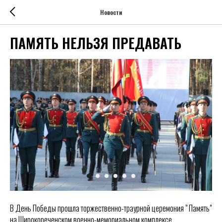
Новости
ПАМЯТЬ НЕЛЬЗЯ ПРЕДАВАТЬ
В День Победы прошла торжественно-траурной церемония " Память"
на Широкореченском военно-мемориальном комплексе.