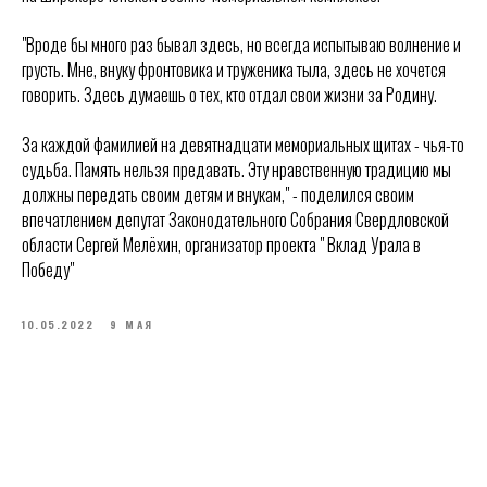
"Вроде бы много раз бывал здесь, но всегда испытываю волнение и
грусть. Мне, внуку фронтовика и труженика тыла, здесь не хочется
говорить. Здесь думаешь о тех, кто отдал свои жизни за Родину.
За каждой фамилией на девятнадцати мемориальных щитах - чья-то
судьба. Память нельзя предавать. Эту нравственную традицию мы
должны передать своим детям и внукам," - поделился своим
впечатлением депутат Законодательного Собрания Свердловской
области Сергей Мелёхин, организатор проекта " Вклад Урала в
Победу"
10.05.2022
9 МАЯ