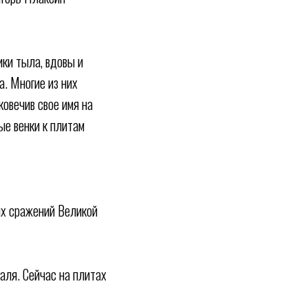
ки тыла, вдовы и
а. Многие из них
ковечив свое имя на
е венки к плитам
ях сражений Великой
аля. Сейчас на плитах