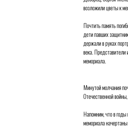
возложили цветы к ме
Почтить память погиб
дети павших защитник
держали в руках портр
века. Представители 
мемориала.
Минутой молчания поч
Отечественной войны,
Напомним, что в годы
мемориала начертаны 