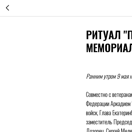
РИТУАЛ "
МЕМОРИА
Ранним утром 9 мая 
Совместно с ветерана
Федерации Аркадием 
войск, Глава Екатери
заместитель Председ
Дозорец, Сергей Меле