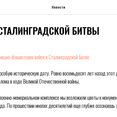
Новости
 СТАЛИНГРАДСКОЙ БИТВЫ
мецко-фашистских войск в Сталинградской битве
особую историческую дату. Ровно восемьдесят лет назад этот 
елома в ходе Великой Отечественной войны.
оенно-мемориальном комплексе мы возложили цветы к монумен
да. По прошествии многих десятилетий еще глубже осознаешь 