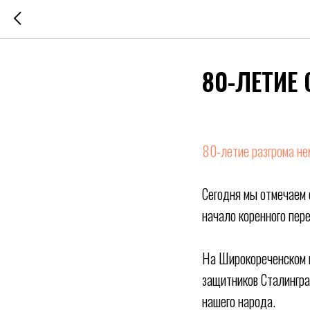
80-ЛЕТИЕ
80-летие разгрома не
Сегодня мы отмечаем 
начало коренного пер
На Широкореченском в
защитников Сталингра
нашего народа.