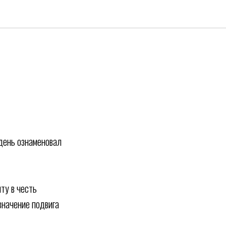
день ознаменовал
ту в честь
значение подвига