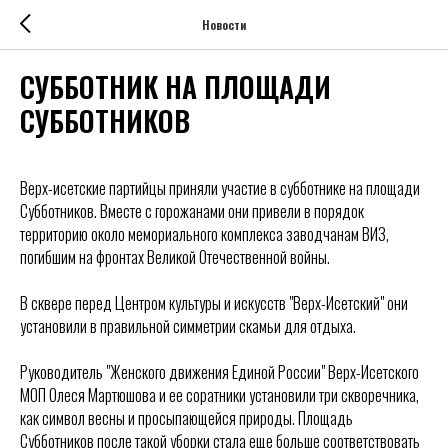
Новости
СУББОТНИК НА ПЛОЩАДИ
СУББОТНИКОВ
Верх-исетские партийцы приняли участие в субботнике на площади
Субботников. Вместе с горожанами они привели в порядок
территорию около мемориального комплекса заводчанам ВИЗ,
погибшим на фронтах Великой Отечественной войны.
В сквере перед Центром культуры и искусств "Верх-Исетский" они
установили в правильной симметрии скамьи для отдыха.
Руководитель "Женского движения Единой России" Верх-Исетского
МОП Олеся Мартюшова и ее соратники установили три скворечника,
как символ весны и просыпающейся природы. Площадь
Субботников после такой уборки стала еще больше соответствовать