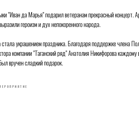
ыки "Иван да Марья" подарил ветеранам прекрасный концерт. 
выразили героизм и дух непокоренного народа.
 стала украшением праздника. Благодаря поддержке члена По
тора компании "Таганский ряд" Анатолия Никифорова каждому 
был вручен сладкий подарок.
МЕРОПРИЯТИЕ