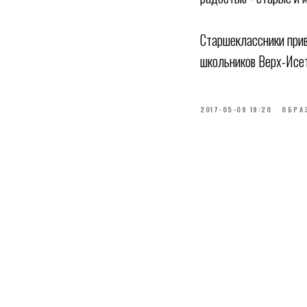
Старшеклассники прив
школьников Верх-Исет
2017-05-09 19:20
ОБРА