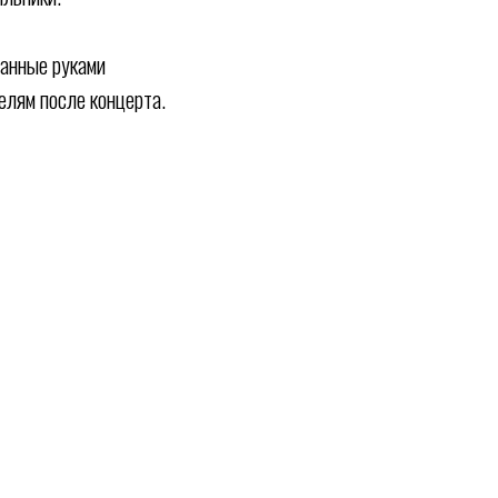
ланные руками
елям после концерта.