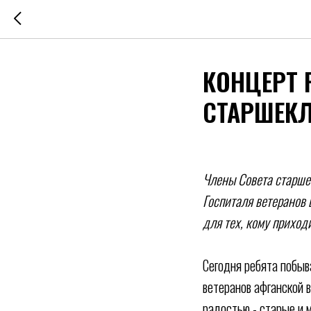
КОНЦЕРТ 
СТАРШЕК
Члены Совета старше
Госпиталя ветеранов 
для тех, кому приход
Сегодня ребята побыв
ветеранов афганской 
радостью - старые и 