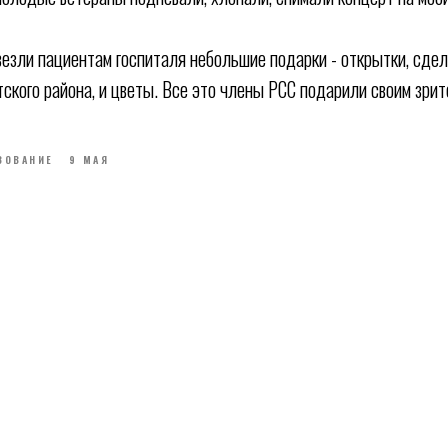
езли пациентам госпиталя небольшие подарки - открытки, сде
ского района, и цветы. Все это члены РСС подарили своим зрит
ЗОВАНИЕ
9 МАЯ