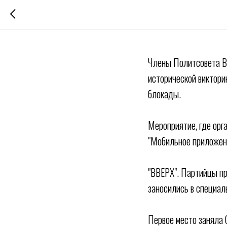
МЕТРОНО
Члены Политсовета Ве
исторической виктори
блокады.
Мероприятие, где орг
"Мобильное приложен
"ВВЕРХ". Партийцы пр
заносились в специал
Первое место заняла 