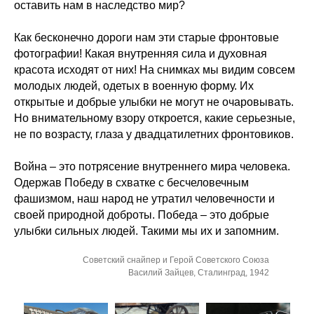
оставить нам в наследство мир?
Как бесконечно дороги нам эти старые фронтовые
фотографии! Какая внутренняя сила и духовная
красота исходят от них! На снимках мы видим совсем
молодых людей, одетых в военную форму. Их
открытые и добрые улыбки не могут не очаровывать.
Но внимательному взору откроется, какие серьезные,
не по возрасту, глаза у двадцатилетних фронтовиков.
Война – это потрясение внутреннего мира человека.
Одержав Победу в схватке с бесчеловечным
фашизмом, наш народ не утратил человечности и
своей природной доброты. Победа – это добрые
улыбки сильных людей. Такими мы их и запомним.
Советский снайпер и Герой Советского Союза
Василий Зайцев, Сталинград, 1942