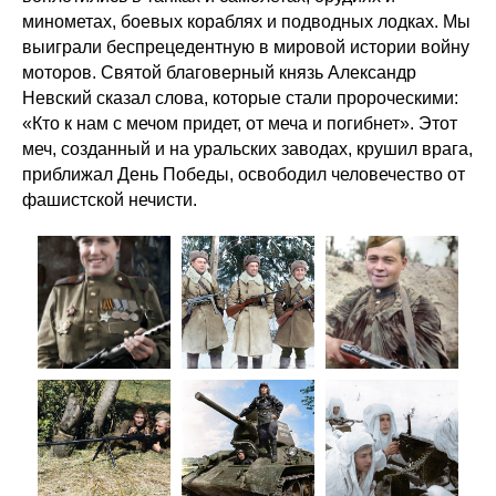
минометах, боевых кораблях и подводных лодках. Мы
выиграли беспрецедентную в мировой истории войну
моторов. Святой благоверный князь Александр
Невский сказал слова, которые стали пророческими:
«Кто к нам с мечом придет, от меча и погибнет». Этот
меч, созданный и на уральских заводах, крушил врага,
приближал День Победы, освободил человечество от
фашистской нечисти.