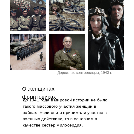
Дорожные контроллеры, 1943 г.
О женщинах
фронтовиках
До 1941 года в мировой истории не было
такого массового участия женщин в
войнах. Если они и принимали участие в
военных действиях, то в основном в
качестве сестер милосердия.