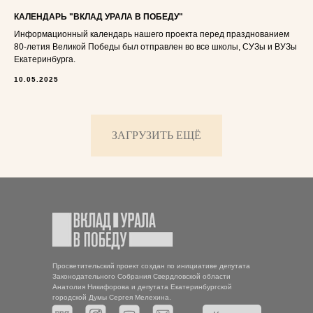
КАЛЕНДАРЬ "ВКЛАД УРАЛА В ПОБЕДУ"
Информационный календарь нашего проекта перед празднованием
80-летия Великой Победы был отправлен во все школы, СУЗы и ВУЗы
Екатеринбурга.
10.05.2025
ЗАГРУЗИТЬ ЕЩЁ
Просветительский проект создан по инициативе депутата
Законодательного Собрания Свердловской области
Анатолия Никифорова и депутата Екатеринбургской
городской Думы Сергея Мелехина.