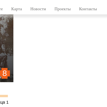
те
Карта
Новости
Проекты
Контакты
8
ЛЬ
ца 1