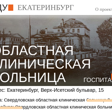
ДУ
ЕКАТЕРИНБУРГ
О проек
ОБЛАСТНАЯ
КЛИНИЧЕСКАЯ
БОЛЬНИЦА
ГОСПИТА
№1
с: Екатеринбург, Верх-Исетский бульвар, 15
а: Свердловская областная клиническая больница 3
ейчас: Свердловская областная клиническая больни