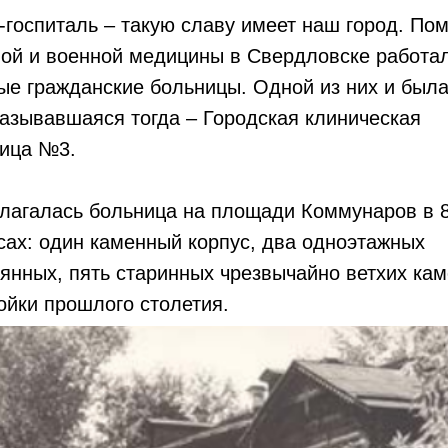
-госпиталь – такую славу имеет наш город. По
ой и военной медицины в Свердловске работа
е гражданские больницы. Одной из них и был
азывавшаяся тогда – Городская клиническая
ица №3.
лагалась больница на площади Коммунаров в 
сах: один каменный корпус, два одноэтажных
янных, пять старинных чрезвычайно ветхих ка
ойки прошлого столетия.